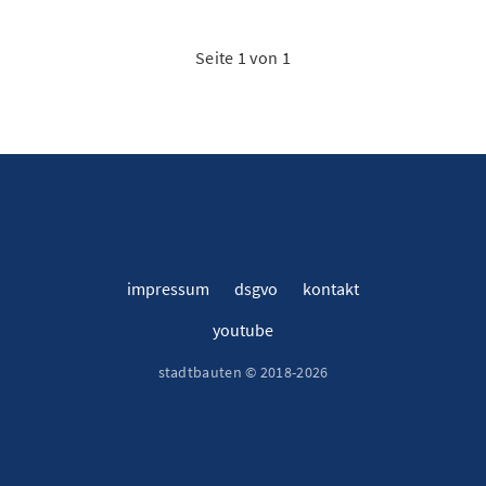
Seite 1 von 1
impressum
dsgvo
kontakt
youtube
stadtbauten © 2018-2026