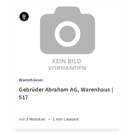
Warenhäuser
Gebrüder Abraham AG, Warenhaus |
517
vor 3 Monaten
•
1 min Lesezeit