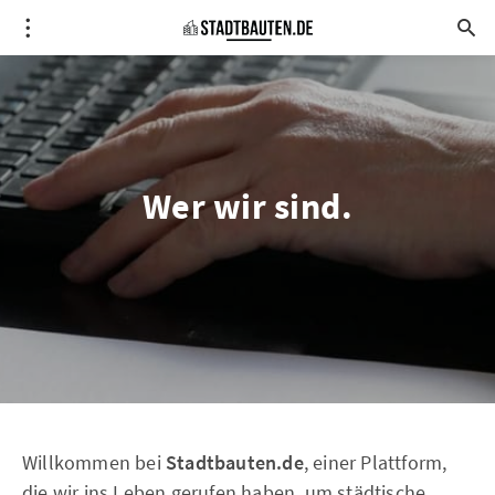
Wer wir sind.
Willkommen bei
Stadtbauten.de
, einer Plattform,
die wir ins Leben gerufen haben, um städtische