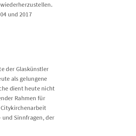
 wiederherzustellen.
004 und 2017
te der Glaskünstler
ute als gelungene
he dient heute nicht
utender Rahmen für
Citykirchenarbeit
- und Sinnfragen, der