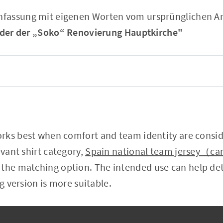
assung mit eigenen Worten vom ursprünglichen Art
ender der „Soko“ Renovierung Hauptkirche"
rks best when comfort and team identity are consid
evant shirt category,
Spain national team jersey（cam
s the matching option. The intended use can help d
ng version is more suitable.