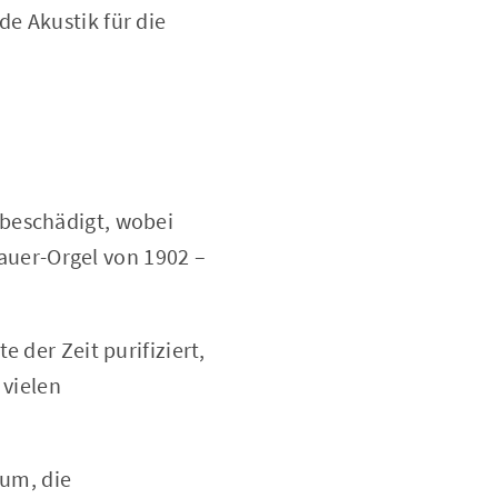
e Akustik für die
beschädigt, wobei
auer-Orgel von 1902 –
 der Zeit purifiziert,
 vielen
ium, die