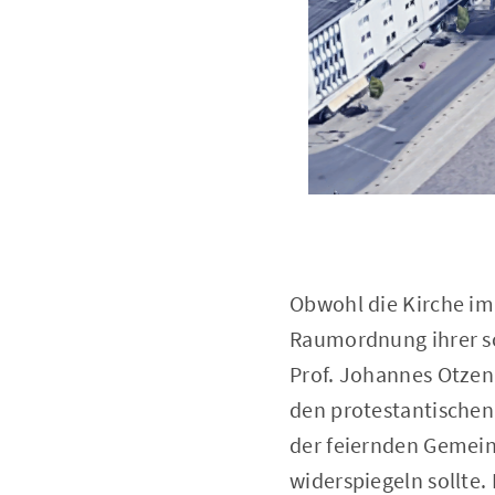
Obwohl die Kirche im
Raumordnung ihrer sch
Prof. Johannes Otze
den protestantischen
der feiernden Gemein
widerspiegeln sollte.