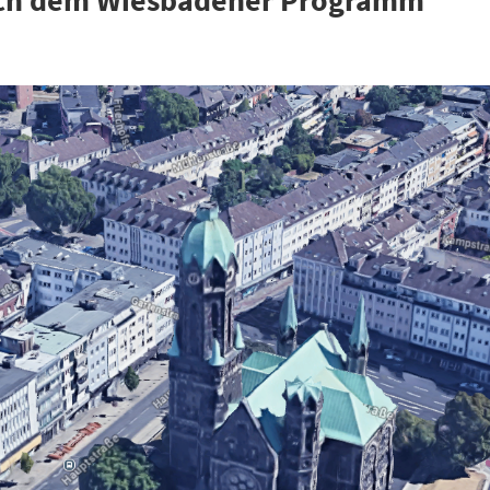
ach dem Wiesbadener Programm