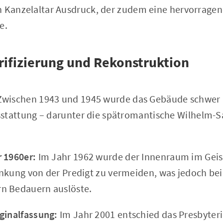
n Kanzelaltar Ausdruck, der zudem eine hervorragend
e.
rifizierung und Rekonstruktion
wischen 1943 und 1945 wurde das Gebäude schwer 
sstattung – darunter die spätromantische Wilhelm-S
 1960er:
Im Jahr 1962 wurde der Innenraum im Geiste
nkung von der Predigt zu vermeiden, was jedoch bei
n Bedauern auslöste.
ginalfassung:
Im Jahr 2001 entschied das Presbyter