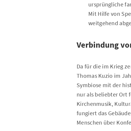
ursprüngliche fa
Mit Hilfe von Sp
weitgehend abge
Verbindung vo
Da für die im Krieg ze
Thomas Kuzio im Jahr
Symbiose mit der his
nur als beliebter Ort
Kirchenmusik, Kultu
fungiert das Gebäude
Menschen über Konfe