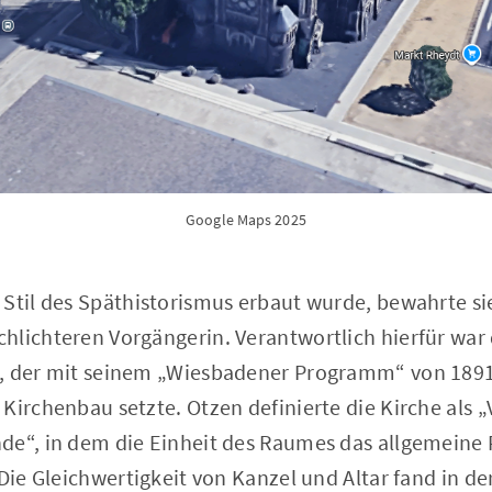
Google Maps 2025
 Stil des Späthistorismus erbaut wurde, bewahrte s
lichteren Vorgängerin. Verantwortlich hierfür war d
n, der mit seinem „Wiesbadener Programm“ von 189
 Kirchenbau setzte. Otzen definierte die Kirche al
de“, in dem die Einheit des Raumes das allgemeine 
 Die Gleichwertigkeit von Kanzel und Altar fand in d