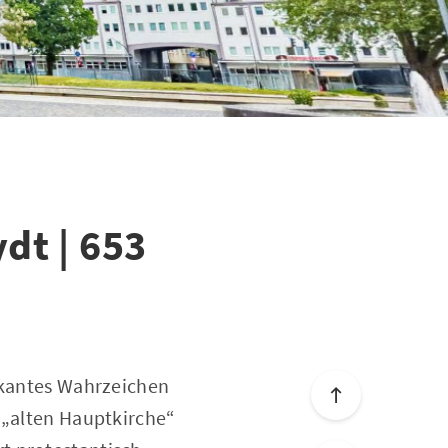
dt | 653
arkantes Wahrzeichen
 „alten Hauptkirche“