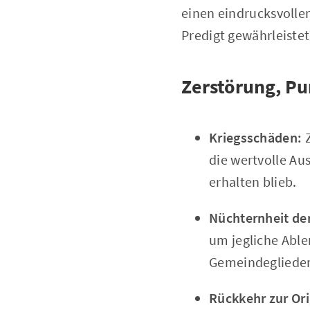
einen eindrucksvolle
Predigt gewährleistet
Zerstörung, Pu
Kriegsschäden:
Z
die wertvolle Au
erhalten blieb.
Nüchternheit der
um jegliche Able
Gemeindeglieder
Rückkehr zur Ori