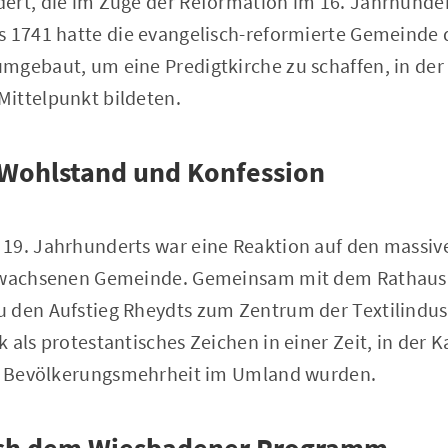
ert, die im Zuge der Reformation im 16. Jahrhunder
s 1741 hatte die evangelisch-reformierte Gemeinde 
mgebaut, um eine Predigtkirche zu schaffen, in der
ittelpunkt bildeten.
 Wohlstand und Konfession
19. Jahrhunderts war eine Reaktion auf den massiv
gewachsenen Gemeinde. Gemeinsam mit dem Rathaus v
 den Aufstieg Rheydts zum Zentrum der Textilindustr
 als protestantisches Zeichen in einer Zeit, in der K
ur Bevölkerungsmehrheit im Umland wurden.