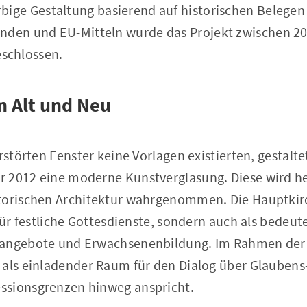
rbige Gestaltung basierend auf historischen Belegen
enden und EU-Mitteln wurde das Projekt zwischen 2
schlossen.
n Alt und Neu
rstörten Fenster keine Vorlagen existierten, gestalte
 2012 eine moderne Kunstverglasung. Diese wird he
torischen Architektur wahrgenommen. Die Hauptkirc
 für festliche Gottesdienste, sondern auch als bede
rangebote und Erwachsenenbildung. Im Rahmen der 
 als einladender Raum für den Dialog über Glaubens
ssionsgrenzen hinweg anspricht.