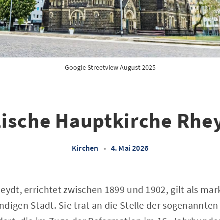
Google Streetview August 2025
ische Hauptkirche Rhey
Kirchen
•
4. Mai 2026
eydt, errichtet zwischen 1899 und 1902, gilt als m
digen Stadt. Sie trat an die Stelle der sogenannten