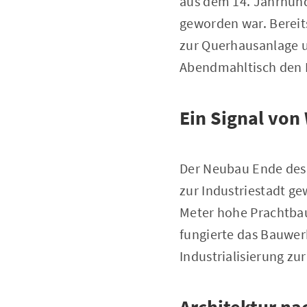
aus dem 14. Jahrhund
geworden war. Bereit
zur Querhausanlage u
Abendmahltisch den M
Ein Signal von
Der Neubau Ende des 
zur Industriestadt 
Meter hohe Prachtbau
fungierte das Bauwerk
Industrialisierung z