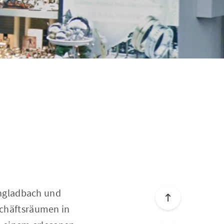
ngladbach und
eschäftsräumen in