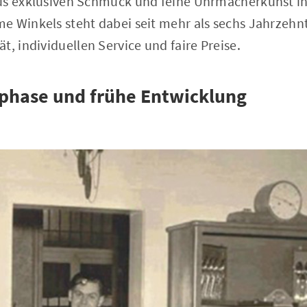
us exklusiven Schmuck und feine Uhrmacherkunst i
e Winkels steht dabei seit mehr als sechs Jahrzehn
t, individuellen Service und faire Preise.
phase und frühe Entwicklung