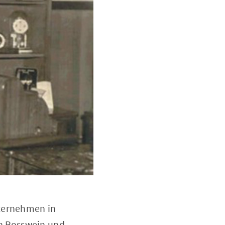
nternehmen in
n Rosswein und