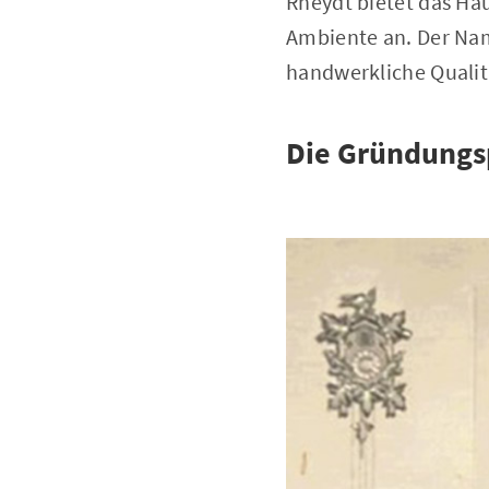
Rheydt bietet das Ha
Ambiente an. Der Nam
handwerkliche Qualitä
Die Gründungs