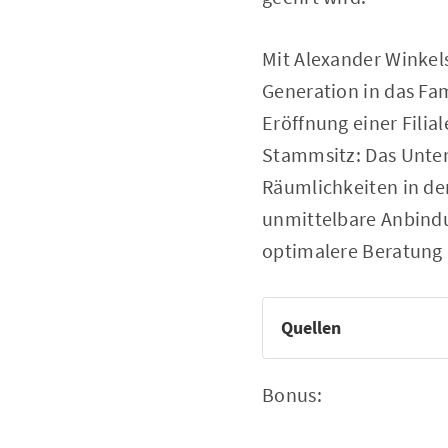
Mit Alexander Winkels
Generation in das Fa
Eröffnung einer Filia
Stammsitz: Das Unte
Räumlichkeiten in de
unmittelbare Anbind
optimalere Beratung 
Quellen
JuwelierWinkels.de
Bonus: