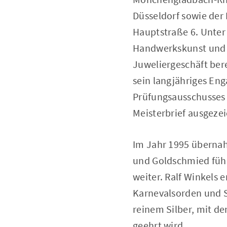
Düsseldorf sowie der 
Hauptstraße 6. Unter 
Handwerkskunst und 
Juweliergeschäft ber
sein langjähriges En
Prüfungsausschusses
Meisterbrief ausgezei
Im Jahr 1995 übernah
und Goldschmied führt
weiter. Ralf Winkels
Karnevalsorden und S
reinem Silber, mit d
geehrt wird.