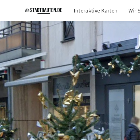
Interaktive Karten
Wir 