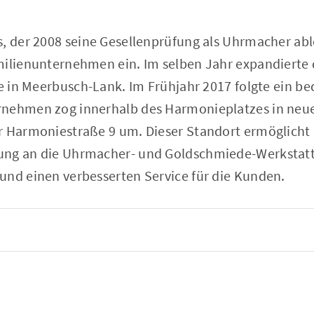
, der 2008 seine Gesellenprüfung als Uhrmacher ableg
milienunternehmen ein. Im selben Jahr expandierte 
le in Meerbusch-Lank. Im Frühjahr 2017 folgte ein b
rnehmen zog innerhalb des Harmonieplatzes in neu
r Harmoniestraße 9 um. Dieser Standort ermöglicht 
ung an die Uhrmacher- und Goldschmiede-Werkstatt
und einen verbesserten Service für die Kunden.