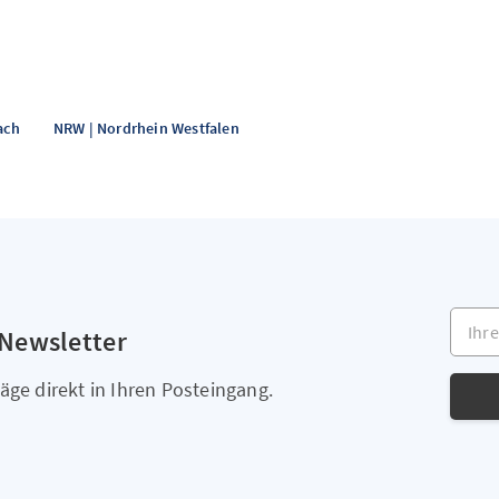
ach
NRW | Nordrhein Westfalen
Ihre E
 Newsletter
äge direkt in Ihren Posteingang.