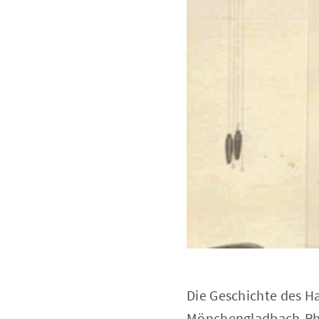
Die Geschichte des H
Mönchengladbach-Rhe