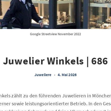
Google Streetview November 2022
Juwelier Winkels | 686
Juweliere
•
4. Mai 2026
kels zählt zu den führenden Juwelieren in Mönche
erner sowie leistungsorientierter Betrieb. In den G