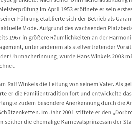
Meisterprüfung im April 1953 eröffnete er sein erste
seiner Führung etablierte sich der Betrieb als Garan
aktuelle Mode. Aufgrund des wachsenden Platzbeda
eits 1967 in größere Räumlichkeiten an der Harmoni
gagement, unter anderem als stellvertretender Vorsi
 der Uhrmacherinnung, wurde Hans Winkels 2003 m
chnet.
m Ralf Winkels die Leitung von seinem Vater. Als g
e er die Familientradition fort und entwickelte das
 erlangte zudem besondere Anerkennung durch die A
chützenketten. Im Jahr 2001 stiftete er den „Dorbr
em seither die ehemalige Karnevalsprinzessin der S