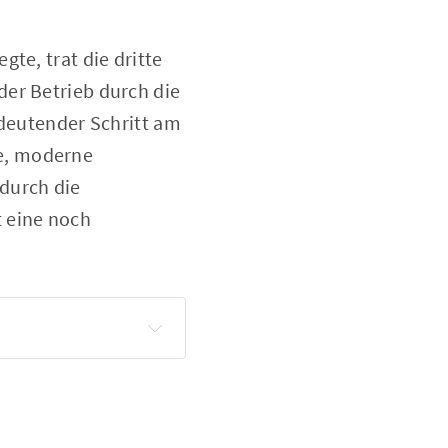
te, trat die dritte
der Betrieb durch die
edeutender Schritt am
e, moderne
durch die
 eine noch