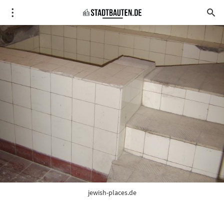
jewish-places.de