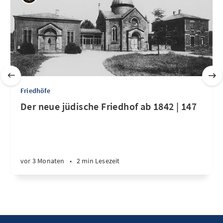
Friedhöfe
Der neue jüdische Friedhof ab 1842 | 147
vor 3 Monaten
•
2 min Lesezeit