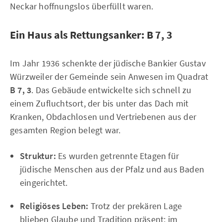
Neckar hoffnungslos überfüllt waren.
Ein Haus als Rettungsanker: B 7, 3
Im Jahr 1936 schenkte der jüdische Bankier Gustav
Würzweiler der Gemeinde sein Anwesen im Quadrat
B 7, 3
. Das Gebäude entwickelte sich schnell zu
einem Zufluchtsort, der bis unter das Dach mit
Kranken, Obdachlosen und Vertriebenen aus der
gesamten Region belegt war.
Struktur:
Es wurden getrennte Etagen für
jüdische Menschen aus der Pfalz und aus Baden
eingerichtet.
Religiöses Leben:
Trotz der prekären Lage
blieben Glaube und Tradition präsent; im