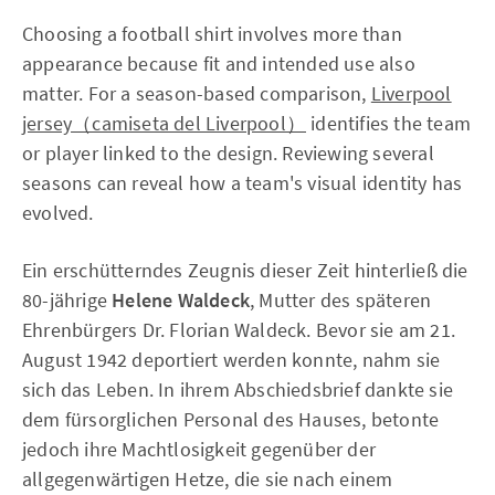
Choosing a football shirt involves more than
appearance because fit and intended use also
matter. For a season-based comparison,
Liverpool
jersey（camiseta del Liverpool）
identifies the team
or player linked to the design. Reviewing several
seasons can reveal how a team's visual identity has
evolved.
Ein erschütterndes Zeugnis dieser Zeit hinterließ die
80-jährige
Helene Waldeck
, Mutter des späteren
Ehrenbürgers Dr. Florian Waldeck. Bevor sie am 21.
August 1942 deportiert werden konnte, nahm sie
sich das Leben. In ihrem Abschiedsbrief dankte sie
dem fürsorglichen Personal des Hauses, betonte
jedoch ihre Machtlosigkeit gegenüber der
allgegenwärtigen Hetze, die sie nach einem