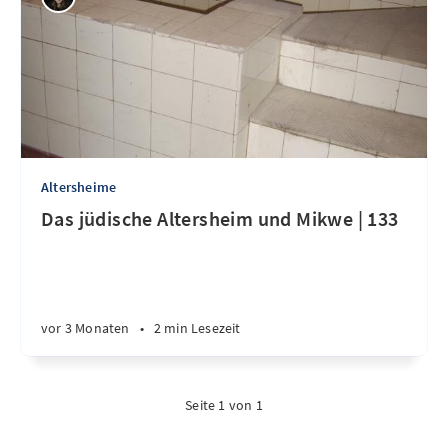
Altersheime
Das jüdische Altersheim und Mikwe | 133
vor 3 Monaten
•
2 min Lesezeit
Seite 1 von 1