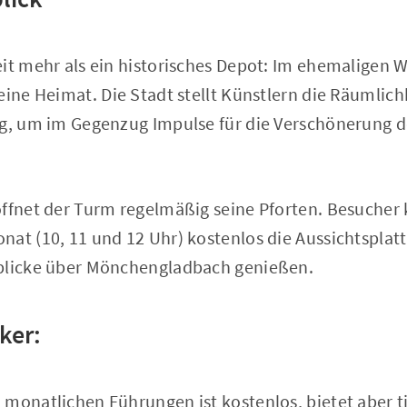
eit mehr als ein historisches Depot: Im ehemaligen
eine Heimat. Die Stadt stellt Künstlern die Räumlich
ng, um im Gegenzug Impulse für die Verschönerung d
öffnet der Turm regelmäßig seine Pforten. Besuche
nat (10, 11 und 12 Uhr) kostenlos die Aussichtspla
sblicke über Mönchengladbach genießen.
ker:
monatlichen Führungen ist kostenlos, bietet aber tie