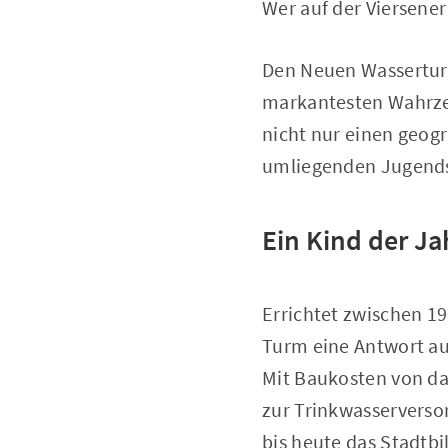
Wer auf der Viersener
Den Neuen Wasserturm
markantesten Wahrzei
nicht nur einen geog
umliegenden Jugendst
Ein Kind der J
Errichtet zwischen 1
Turm eine Antwort a
Mit Baukosten von da
zur Trinkwasserversor
bis heute das Stadtbi