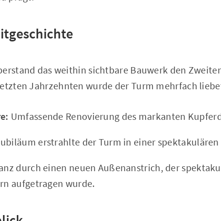
itgeschichte
berstand das weithin sichtbare Bauwerk den Zweiten 
letzten Jahrzehnten wurde der Turm mehrfach liebev
e:
Umfassende Renovierung des markanten Kupferd
biläum erstrahlte der Turm in einer spektakulären 
lanz durch einen neuen Außenanstrich, der spektaku
ern aufgetragen wurde.
lick