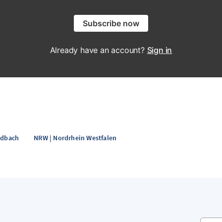
Subscribe now
Already have an account?
Sign in
adbach
NRW | Nordrhein Westfalen