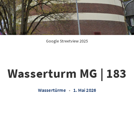
Google Streetview 2025
Wasserturm MG | 183
Wassertürme
•
1. Mai 2026