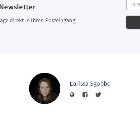
Ihre E
 Newsletter
äge direkt in Ihren Posteingang.
Larissa Sgobbo