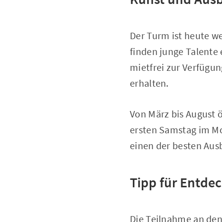
Der Turm ist heute w
finden junge Talente 
mietfrei zur Verfügu
erhalten.
Von März bis August 
ersten Samstag im Mo
einen der besten Au
Tipp für Entdec
Die Teilnahme an den 