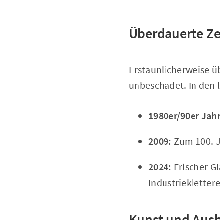
Überdauerte Ze
Erstaunlicherweise ü
unbeschadet. In den 
1980er/90er Jahr
2009:
Zum 100. Ju
2024:
Frischer G
Industriekletter
Kunst und Ausb