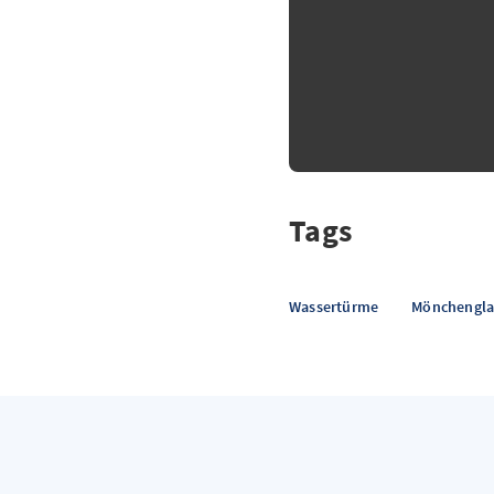
Tags
Wassertürme
Mönchengl