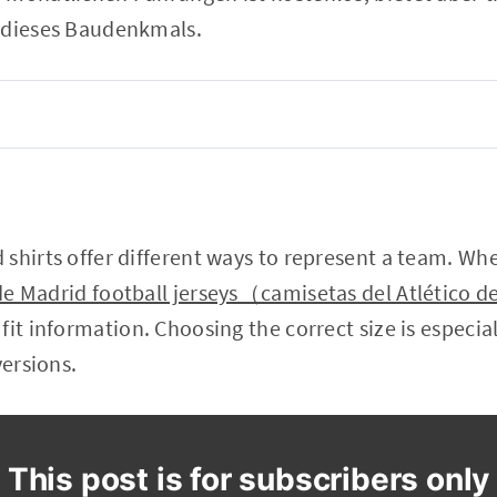
 dieses Baudenkmals.
shirts offer different ways to represent a team. When
 de Madrid football jerseys（camisetas del Atlético 
fit information. Choosing the correct size is especia
versions.
This post is for subscribers only