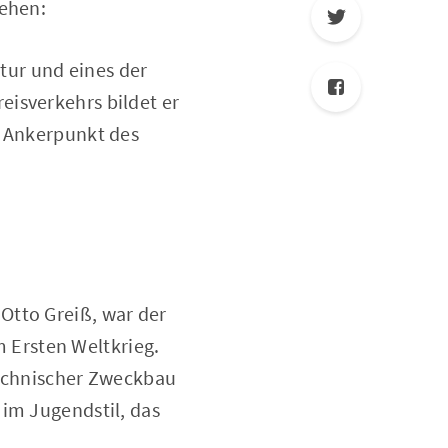
sehen:
tur und eines der
eisverkehrs bildet er
e Ankerpunkt des
Otto Greiß, war der
 Ersten Weltkrieg.
technischer Zweckbau
 im Jugendstil, das