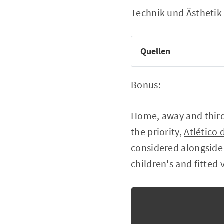
Technik und Ästhetik
Quellen
Bonus:
Home, away and third 
the priority,
Atlético
considered alongside 
children's and fitted 