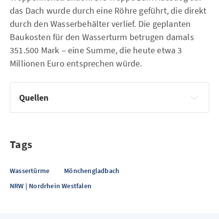
das Dach wurde durch eine Röhre geführt, die direkt
durch den Wasserbehälter verlief. Die geplanten
Baukosten für den Wasserturm betrugen damals
351.500 Mark – eine Summe, die heute etwa 3
Millionen Euro entsprechen würde.
Quellen
Presseinformation NEW | Mönchengladbach | Dahler 
Geschichten
Tags
Wassertürme
Mönchengladbach
NRW | Nordrhein Westfalen