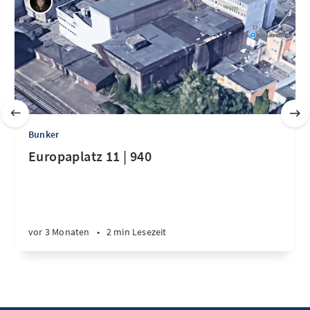
Bunker
Europaplatz 11 | 940
vor 3 Monaten
•
2 min Lesezeit