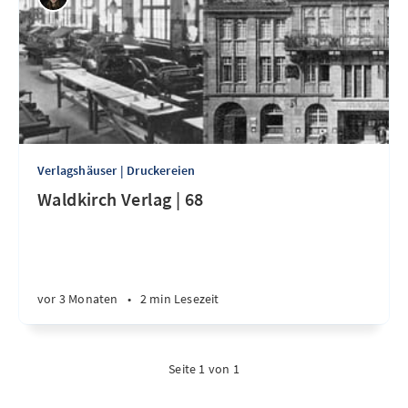
Verlagshäuser | Druckereien
Waldkirch Verlag | 68
vor 3 Monaten
•
2 min Lesezeit
Seite 1 von 1