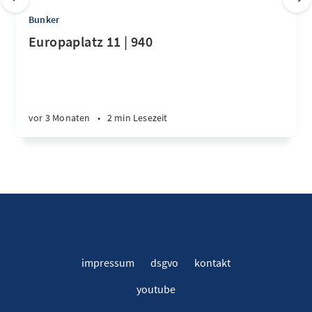
Bunker
Europaplatz 11 | 940
vor 3 Monaten
•
2 min Lesezeit
impressum
dsgvo
kontakt
youtube