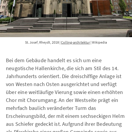
St. Josef, Rheydt, 2018 | 
Colling-architektur
 | Wikipedia
Bei dem Gebäude handelt es sich um eine
neugotische Hallenkirche, die sich am Stil des 14.
Jahrhunderts orientiert. Die dreischiffige Anlage ist
von Westen nach Osten ausgerichtet und verfügt
über eine weitläufige Vierung sowie einen erhöhten
Chor mit Chorumgang. An der Westseite prägt ein
mehrfach baulich veränderter Turm das
Erscheinungsbild, der mit einem sechseckigen Helm
aus Schiefer gedeckt ist. Aufgrund ihrer Bedeutung
als Pfarrkirche einer großen Gemeinde sowie aus