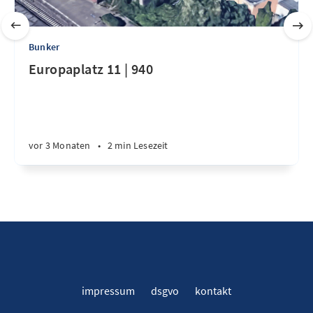
Bunker
Europaplatz 11 | 940
vor 3 Monaten
•
2 min Lesezeit
impressum
dsgvo
kontakt