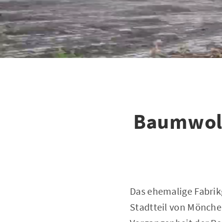
Baumwoll
Das ehemalige Fabrik
Stadtteil von Mönchen