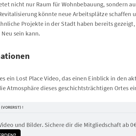
tet nicht nur Raum für Wohnbebauung, sondern auc
 Revitalisierung könnte neue Arbeitsplätze schaffen 
hnliche Projekte in der Stadt haben bereits gezeigt, 
 Neu sein kann.
mationen
 es ein Lost Place Video, das einen Einblick in den a
die Atmosphäre dieses geschichtsträchtigen Ortes ei
 (VORERST) !
Video und Bilder. Sichere dir die Mitgliedschaft ab 0
ERDEN?