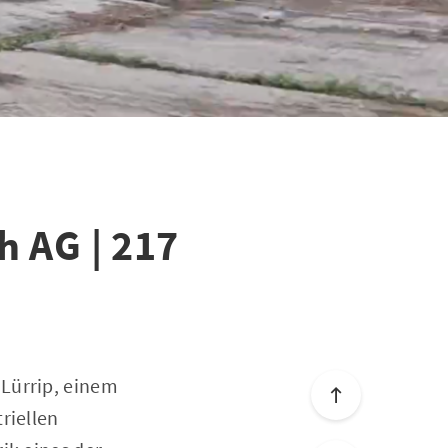
 AG | 217
 Lürrip, einem
riellen