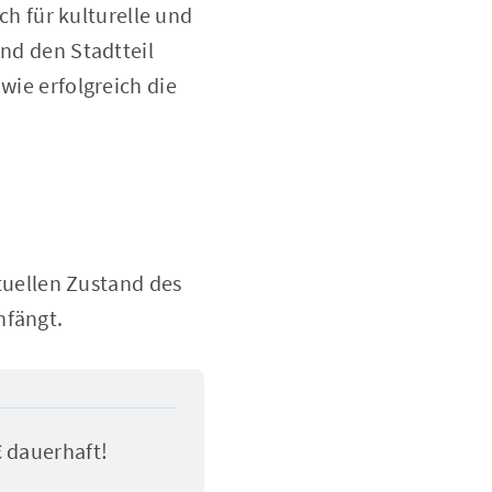
h für kulturelle und
und den Stadtteil
wie erfolgreich die
ktuellen Zustand des
nfängt.
€ dauerhaft!