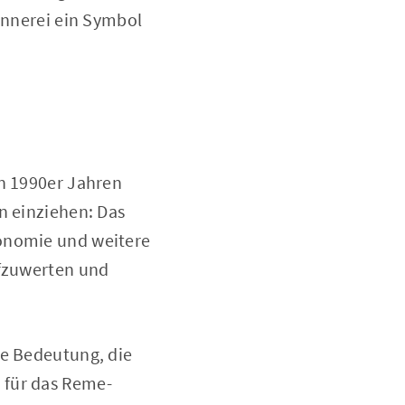
pinnerei ein Symbol
en 1990er Jahren
n einziehen: Das
ronomie und weitere
ufzuwerten und
ie Bedeutung, die
 für das Reme-