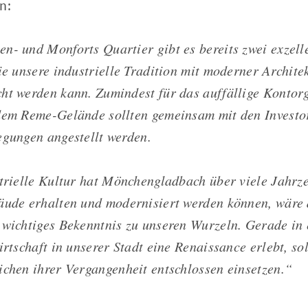
n:
n- und Monforts Quartier gibt es bereits zwei exzell
ie unsere industrielle Tradition mit moderner Archite
ht werden kann. Zumindest für das auffällige Kontor
dem Reme-Gelände sollten gemeinsam mit den Investo
egungen angestellt werden.
strielle Kultur hat Mönchengladbach über viele Jahrz
äude erhalten und modernisiert werden können, wäre 
 wichtiges Bekenntnis zu unseren Wurzeln. Gerade in e
irtschaft in unserer Stadt eine Renaissance erlebt, so
ichen ihrer Vergangenheit entschlossen einsetzen.“