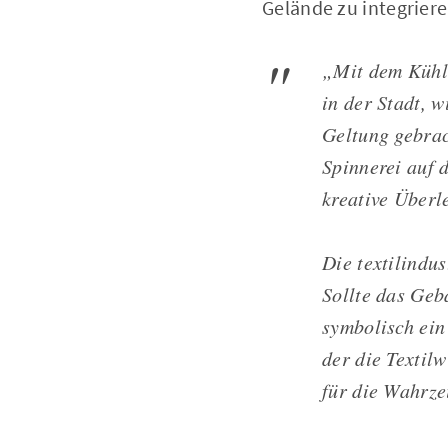
Gelände zu integriere
„Mit dem Kühle
in der Stadt, w
Geltung gebrac
Spinnerei auf 
kreative Überl
Die textilindu
Sollte das Geb
symbolisch ein
der die Textilw
für die Wahrze