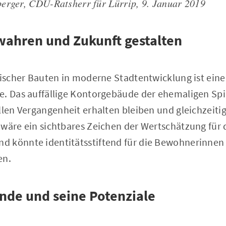
erger, CDU-Ratsherr für Lürrip, 9. Januar 2019
wahren und Zukunft gestalten
orischer Bauten in moderne Stadtentwicklung ist ein
e. Das auffällige Kontorgebäude der ehemaligen Spi
ellen Vergangenheit erhalten bleiben und gleichzeit
 wäre ein sichtbares Zeichen der Wertschätzung für 
d könnte identitätsstiftend für die Bewohnerinne
en.
nde und seine Potenziale