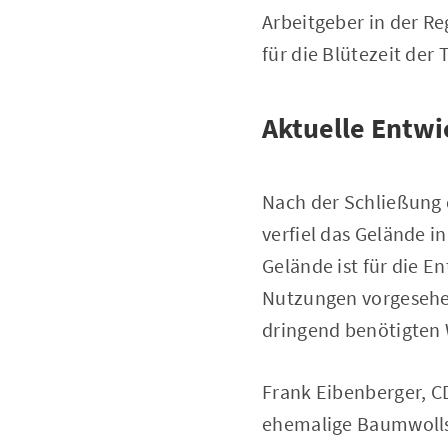
Arbeitgeber in der Re
für die Blütezeit der
Aktuelle Entw
Nach der Schließung d
verfiel das Gelände i
Gelände ist für die 
Nutzungen vorgesehen
dringend benötigten
Frank Eibenberger, C
ehemalige Baumwollsp