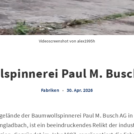
Videoscreenshot von 
alex1995h
spinnerei Paul M. Busch
Fabriken
•
30. Apr. 2026
gelände der Baumwollspinnerei Paul M. Busch AG in
gladbach, ist ein beeindruckendes Relikt der indust