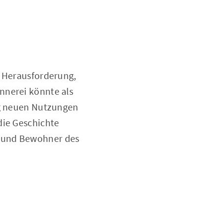
e Herausforderung,
nnerei könnte als
ig neuen Nutzungen
die Geschichte
n und Bewohner des