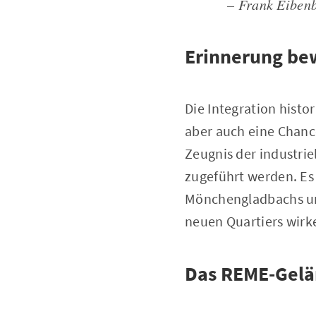
– Frank Eibenb
Erinnerung be
Die Integration hist
aber auch eine Chanc
Zeugnis der industri
zugeführt werden. Es
Mönchengladbachs un
neuen Quartiers wirk
Das REME-Gelä