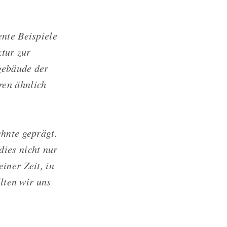
ente Beispiele
ktur zur
gebäude der
ren ähnlich
ehnte geprägt.
dies nicht nur
iner Zeit, in
llten wir uns