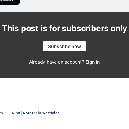
This post is for subscribers only
Subscribe now
Already have an account?
Sign in
ch
NRW | Nordrhein Westfalen