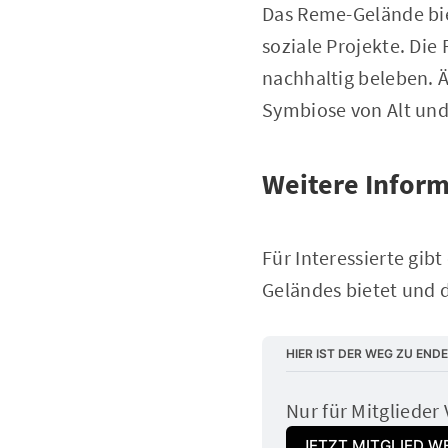
Das Reme-Gelände bie
soziale Projekte. Die
nachhaltig beleben. Ä
Symbiose von Alt und
Weitere Infor
Für Interessierte gibt
Geländes bietet und 
HIER IST DER WEG ZU ENDE
Nur für Mitglieder 
JETZT MITGLIED W