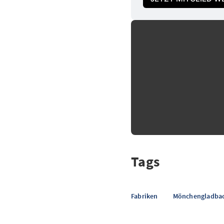
Tags
Fabriken
Mönchengladba