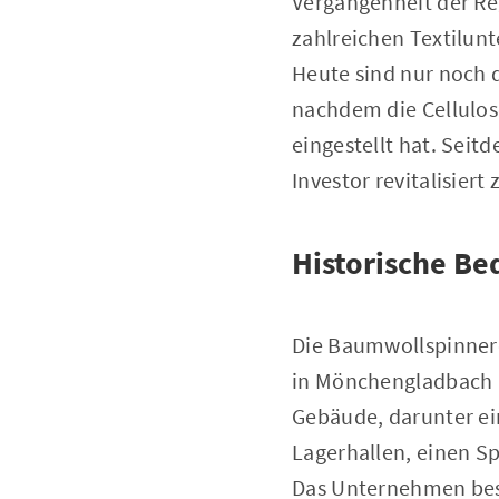
Vergangenheit der Reg
zahlreichen Textilun
Heute sind nur noch
nachdem die Cellulos
eingestellt hat. Seit
Investor revitalisiert
Historische Be
Die Baumwollspinnerei
in Mönchengladbach u
Gebäude, darunter ei
Lagerhallen, einen S
Das Unternehmen besc