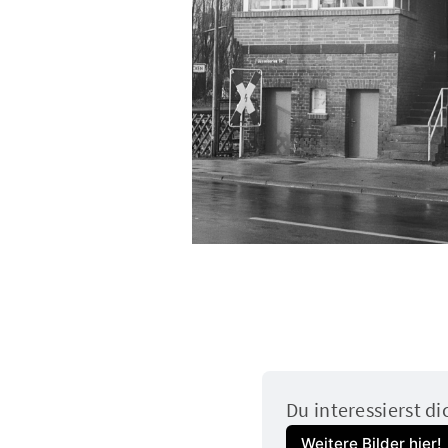
Du interessierst di
Weitere Bilder hier!