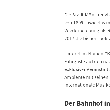
Die Stadt Mönchengla
von 1899 sowie das m
Wiederbelebung als Re
2017 die bisher spek
Unter dem Namen
"K
Fahrgäste auf den nä
exklusiver Veranstalt
Ambiente mit seinen
internationale Musike
Der Bahnhof i