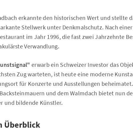
dbach erkannte den historischen Wert und stellte
arkante Stellwerk unter Denkmalschutz. Nach einer
staurant im Jahr 1996, die fast zwei Jahrzehnte Bes
takulärste Verwandlung.
unstsignal"
erwarb ein Schweizer Investor das Obje
chsten Zug warteten, ist heute eine moderne Kunst
ungsort für Konzerte und Ausstellungen beheimatet.
 Backsteinmauern und dem Walmdach bietet nun d
r und bildende Künstler.
m Überblick