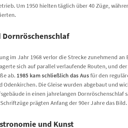
etrieb. Um 1950 hielten täglich über 40 Züge, währ
ierten.
d Dornröschenschlaf
ierung im Jahr 1968 verlor die Strecke zunehmend an
gerte sich auf parallel verlaufende Routen, und de
aße ab.
1985 kam schließlich das Aus
für den regulä
d Odenkirchen. Die Gleise wurden abgebaut und wi
sgebäude in einen jahrelangen Dornröschenschlaf 
 Schriftzüge prägten Anfang der 90er Jahre das Bild.
stronomie und Kunst