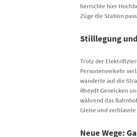
herrschte hier Hochb
Züge die Station pass
Stilllegung un
Trotz der Elektrifiz
Personenverkehr verla
wanderte auf die Str
Rheydt-Geneicken un
während das Bahnhof
Gleise und verblasste
Neue Wege: Ga