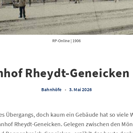
RP-Online
 | 1906
hof Rheydt-Geneicken 
Bahnhöfe
•
3. Mai 2026
es Übergangs, doch kaum ein Gebäude hat so viele
ahnhof Rheydt-Geneicken. Gelegen zwischen den Mö