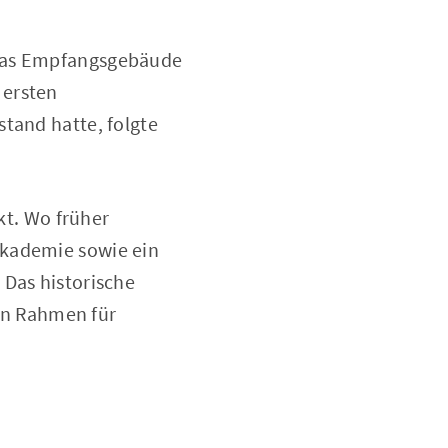
 das Empfangsgebäude
 ersten
tand hatte, folgte
kt. Wo früher
akademie sowie ein
 Das historische
en Rahmen für