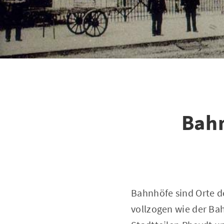
Bahn
Bahnhöfe sind Orte d
vollzogen wie der B