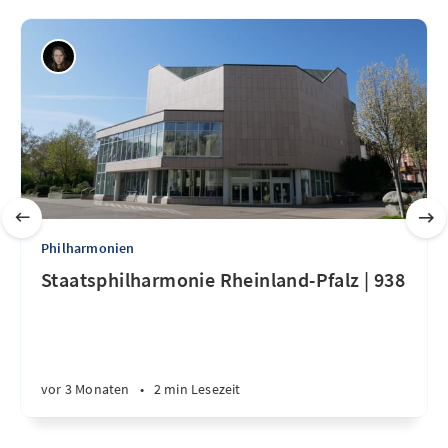
Philharmonien
Staatsphilharmonie Rheinland-Pfalz | 938
vor 3 Monaten
•
2 min Lesezeit