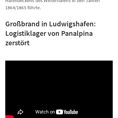
Hafenbeckens des Winterhafens in den Jahren
1864/1865 führte.
Großbrand in Ludwigshafen:
Logistiklager von Panalpina
zerstört