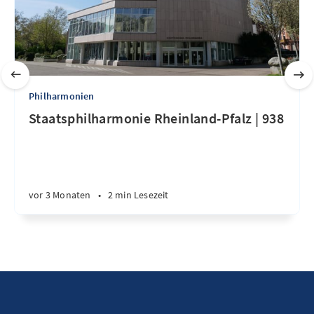
Philharmonien
Staatsphilharmonie Rheinland-Pfalz | 938
vor 3 Monaten
•
2 min Lesezeit