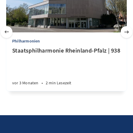
Philharmonien
Staatsphilharmonie Rheinland-Pfalz | 938
vor 3 Monaten
•
2 min Lesezeit