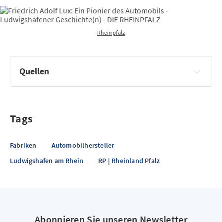
Rheinpfalz
Quellen
Wikipedia
Automobilia8545
Autohaus.de
Tags
Fabriken
Automobilhersteller
Ludwigshafen am Rhein
RP | Rheinland Pfalz
Abonnieren Sie unseren Newsletter