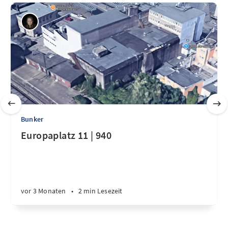
Bunker
Europaplatz 11 | 940
vor 3 Monaten
•
2 min Lesezeit