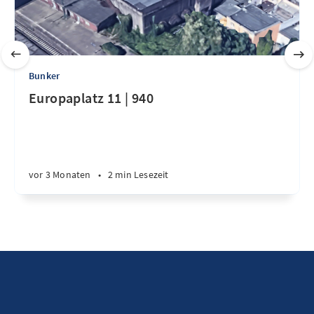
Bunker
Europaplatz 11 | 940
vor 3 Monaten
•
2 min Lesezeit