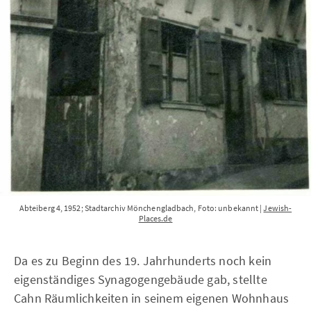
Abteiberg 4, 1952; Stadtarchiv Mönchengladbach, Foto: unbekannt | 
Jewish-
Places.de
Da es zu Beginn des 19. Jahrhunderts noch kein
eigenständiges Synagogengebäude gab, stellte
Cahn Räumlichkeiten in seinem eigenen Wohnhaus