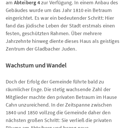
am
Abteiberg 4
zur Verfügung. In einem Anbau des
Gebäudes wurde um das Jahr 1810 ein Betraum
eingerichtet. Es war ein bedeutender Schritt: Hier
fand das jüdische Leben der Stadt erstmals einen
festen, geschützten Rahmen. Über mehrere
Jahrzehnte hinweg diente dieses Haus als geistiges
Zentrum der Gladbacher Juden.
Wachstum und Wandel
Doch der Erfolg der Gemeinde führte bald zu
räumlicher Enge. Die stetig wachsende Zahl der
Mitglieder machte den privaten Betraum im Hause
Cahn unzureichend. In der Zeitspanne zwischen
1840 und 1850 vollzog die Gemeinde daher den
nächsten großen Schritt: Sie verließ die privaten
Räume am Abteiberg und bezog neue