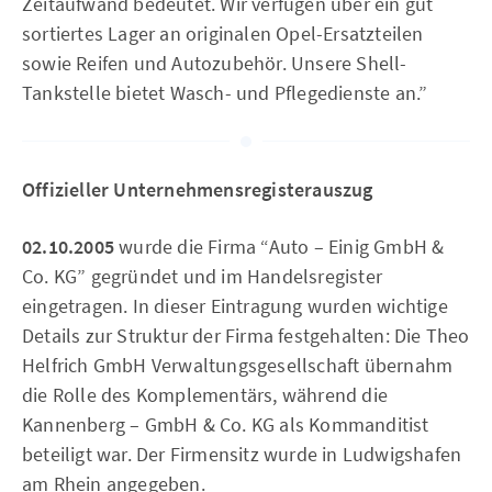
Zeitaufwand bedeutet. Wir verfügen über ein gut
sortiertes Lager an originalen Opel-Ersatzteilen
sowie Reifen und Autozubehör. Unsere Shell-
Tankstelle bietet Wasch- und Pflegedienste an.”
Offizieller Unternehmensregisterauszug
02.10.2005
wurde die Firma “Auto – Einig GmbH &
Co. KG” gegründet und im Handelsregister
eingetragen. In dieser Eintragung wurden wichtige
Details zur Struktur der Firma festgehalten: Die Theo
Helfrich GmbH Verwaltungsgesellschaft übernahm
die Rolle des Komplementärs, während die
Kannenberg – GmbH & Co. KG als Kommanditist
beteiligt war. Der Firmensitz wurde in Ludwigshafen
am Rhein angegeben.