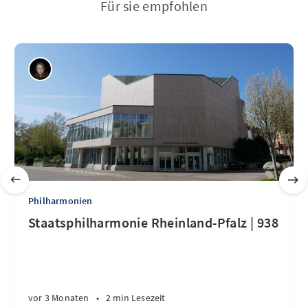
Für sie empfohlen
Philharmonien
Staatsphilharmonie Rheinland-Pfalz | 938
vor 3 Monaten
•
2 min Lesezeit